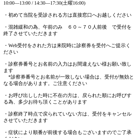
10:00―13:00 / 14:30―17:30(土曜16:00)
・初めて当院を受診される方は直接窓口へお越しください
・混雑緩和の為、午前のみ ６０～７０人前後 で受付を
終了させていただきます
・Web受付をされた方は来院時に診察券を受付へご提示く
ださい
・診察券番号とお名前の入力はお間違えない様お願い致し
ます
*診察券番号とお名前が一致しない場合は、受付が無効と
なる場合があります。ご注意ください
・お呼び出しした時に不在の方は、戻られた順にお呼びす
る為、多少お待ち頂くことがあります
・診察終了時点で戻られていない方は、受付をキャンセル
させていただきます
・症状により順番が前後する場合もございますのでご了承