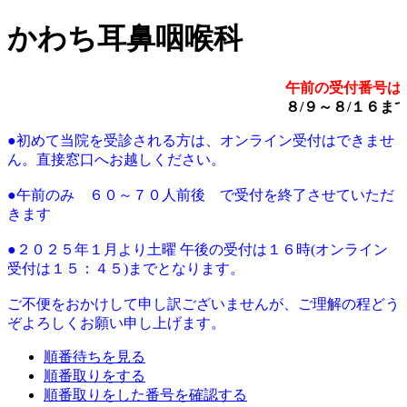
かわち耳鼻咽喉科
午前の受付番号は
８/９～８/１６ま
●初めて当院を受診される方は、オンライン受付はできませ
ん。直接窓口へお越しください。
●午前のみ ６０～７０人前後 で受付を終了させていただ
きます
●２０２５年１月より土曜 午後の受付は１６時(オンライン
受付は１５：４５)までとなります。
ご不便をおかけして申し訳ございませんが、ご理解の程どう
ぞよろしくお願い申し上げます。
順番待ちを見る
順番取りをする
順番取りをした番号を確認する