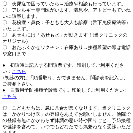
〇 夜尿症で困っていたら→治療や相談も行っています。
〇 アレルギー専門医がいます。喘息や、アトピーもていね
いに診察します。
〇 花粉症・鼻炎：子どもも大人も診察（舌下免疫療法等）
いたします。
〇 あせもには「あせも水」が効きます！(当クリニックの
オリジナル)
〇 おたふくかぜワクチン：在庫あり→接種希望の際は電話
や窓口まで
● 初診時に記入する問診票です。印刷してご利用くださ
い：
こちら
↑初診の方は「順番取り」ができません。問診表を記入し、
ご持参下さい。
● 自費用予防接種予診票です。印刷してご利用ください :
こちら
◎ こどもたちは、急に具合が悪くなります。当クリニック
は「かかりつけ医」の登録をあえてお願いしません。他院で
の登録有無にかかわらず体調の悪い時や困りごと、予防接種
や健診を含めて、いつでもどなたでも気兼ねなく受診いただ
けます。