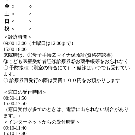
金
○
○
土
○
×
日
×
×
祝
×
×
＜診療時間＞
09:00-13:00（土曜日は12:00まで）
15:00-18:00
来院時は、①母子手帳②マイナ保険証(資格確認書)
③こども医療受給者証④診察券⑤お薬手帳等をお忘れなく
〇 予防接種（別室の待合にて）・健診はいつでも受付てい
ます。
〇 診察券再発行の際は実費１００円をお預かりします
＜窓口の受付時間＞
08:50-11:50
15:00-17:50
（窓口受付が多忙のときは、電話に出られない場合があり
ます。）
＜インターネットからの受付時間＞
09:10-11:40
15:10-17:40