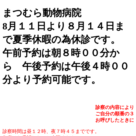
まつむら動物病院
8月１１日より８月１４日ま
で夏季休暇の為休診です。
午前予約は朝８時００分か
ら 午後予約は午後４時００
分より予約可能です。
診察の内容により
ご自分の順番の３
お呼びしたときに
診察時間は昼１２時、夜７時４５までです。