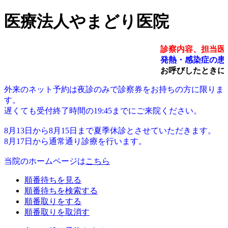
医療法人やまどり医院
診察内容、担当医
発熱・感染症の患
お呼びしたときに
外来のネット予約は夜診のみで診察券をお持ちの方に限りま
す。
遅くても受付終了時間の19:45までにご来院ください。
8月13日から8月15日まで夏季休診とさせていただきます。
8月17日から通常通り診療を行います。
当院のホームページは
こちら
順番待ちを見る
順番待ちを検索する
順番取りをする
順番取りを取消す